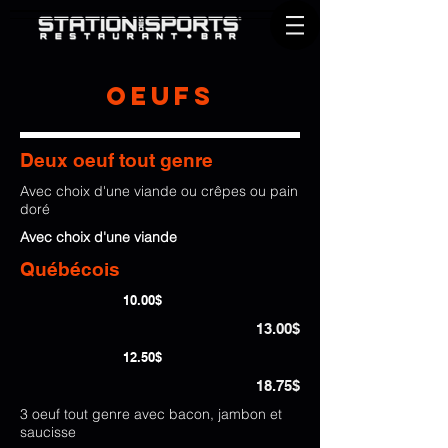
Oeufs
Deux oeuf tout genre
Avec choix d'une viande ou crêpes ou pain
doré
Avec choix d'une viande
Québécois
10.00$
13.00$
12.50$
18.75$
3 oeuf tout genre avec bacon, jambon et
saucisse