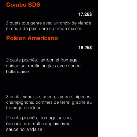
Combo SDS
17.25$
2 ouefs tout genre avec un choix de viande
et choix de pain dore ou crepe maison.
Poêlon Americano
18.25$
2 oeufs pochés, jambon et fromage
suisse sur muffin anglais avec sauce
hollandaise
3 oeufs, saucisse, bacon, jambon, oignons,
champignons, pommes de terre, gratiné au
fromage cheddar
2 oeufs pochés, fromage suisse,
épinard, sur muffin anglais avec
sauce hollandaise